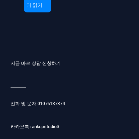
더 읽기
지금 바로 상담 신청하기
전화 및 문자 01076137874
카카오톡 rankupstudio3