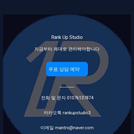
Rank Up Studio
지금부터 제대로 관리해야합니다
무료 상담 예약
전화 및 문자 01076137874
카카오톡 rankupstudio3
이메일 mantrs@naver.com