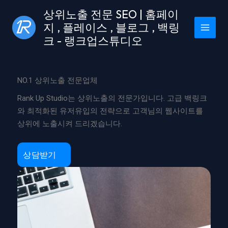
콘
상위노출 전문 SEO | 홈페이
텐
지 , 플레이스 , 블로그 , 백링
츠
크 - 랭크업스튜디오
로
건
너
NO.1 상위노출 전문업체
뛰
기
Rank Up Studio는 상위노출의 전문가입니다. 고급 백링크
와 최적화된 유저유입의 전략으로 고객님의 웹사이트를
상위에 노출시켜 드리겠습니다.
상담받기